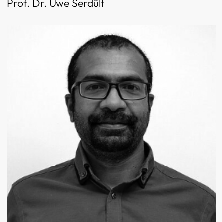
Prof. Dr. Uwe Serdült