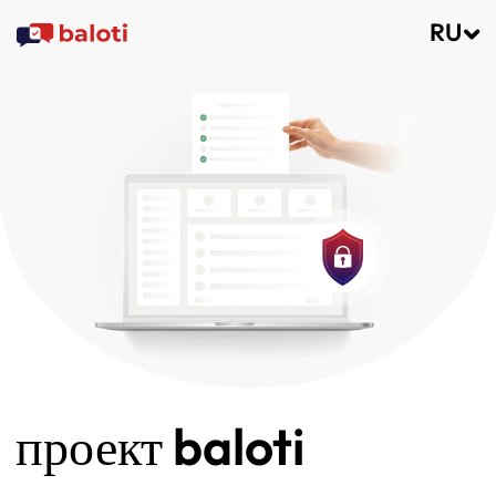
RU
проект baloti